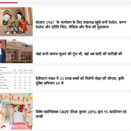
बंटवारा 1947′ के प्रमोशन के लिए लखनऊ पहुंचे सनी देओल, करण
देओल और प्रीति जिंटा, मीडिया और फैंस की मुलाकात
जहां कभी समाज सुधार की गूंज थी, वहां अब शादी की तारीखों की
देवीपाटन मंडल में 52 लाख बच्चों को मिलेगी सेहत की सौगात, कृमि
मुक्ति अभियान 10 से
विशेष महानिदेशक CRPF दीपक कुमार (IPS) द्वारा 95 बटालियन एवं
काशी