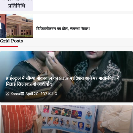
डिजिटलीकरण का ढोल, व्यवस्था बेहाल!
Grid Posts
हाईस्कूल में सौम्या मोदनवाल का 81% प्रतिशत आने पर माता-पिता ने
मिठाई खिलाकर दी आशीर्वाद
Komal
April 20, 2024
0