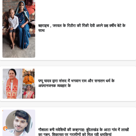
बहराइच , जरवल के रिठौरा की रिंकी देवी अपने छह वर्षीय बेटे के
साथ
पप्पू यादव द्वारा संसद में भगवान राम और सनातन धर्म के
अपमानजनक व्यवहार के
गौशाला बनी मवेशियों की कब्रगाह: बुंदेलखंड के आटा गांव में लाखों
का गबन, शिकायत पर ग्रामीणों को मिल रही धमकियां