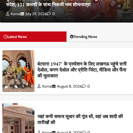
संदेश, 131 कलशों के साथ निकली भव्य शोभायात्रा
Komal
July 29, 2026
0
Latest News
Trending News
बंटवारा 1947′ के प्रमोशन के लिए लखनऊ पहुंचे सनी
देओल, करण देओल और प्रीति जिंटा, मीडिया और फैंस
की मुलाकात
Komal
August 8, 2026
0
जहां कभी समाज सुधार की गूंज थी, वहां अब शादी की
तारीखों की
Komal
August 8, 2026
0