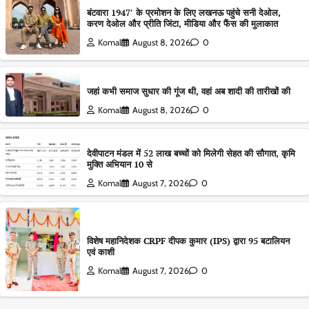
बंटवारा 1947′ के प्रमोशन के लिए लखनऊ पहुंचे सनी देओल,
करण देओल और प्रीति जिंटा, मीडिया और फैंस की मुलाकात
Komal
August 8, 2026
0
जहां कभी समाज सुधार की गूंज थी, वहां अब शादी की तारीखों की
Komal
August 8, 2026
0
देवीपाटन मंडल में 52 लाख बच्चों को मिलेगी सेहत की सौगात, कृमि
मुक्ति अभियान 10 से
Komal
August 7, 2026
0
विशेष महानिदेशक CRPF दीपक कुमार (IPS) द्वारा 95 बटालियन
एवं काशी
Komal
August 7, 2026
0