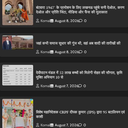
बंटवारा 1947′ के प्रमोशन के लिए लखनऊ पहुंचे सनी देओल, करण
देओल और प्रीति जिंटा, मीडिया और फैंस की मुलाकात
Komal
August 8, 2026
0
जहां कभी समाज सुधार की गूंज थी, वहां अब शादी की तारीखों की
Komal
August 8, 2026
0
देवीपाटन मंडल में 52 लाख बच्चों को मिलेगी सेहत की सौगात, कृमि
मुक्ति अभियान 10 से
Komal
August 7, 2026
0
विशेष महानिदेशक CRPF दीपक कुमार (IPS) द्वारा 95 बटालियन एवं
काशी
Komal
August 7, 2026
0