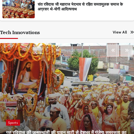
संत रविदास जी महाराज भेदभाव से रहित समतामूलक समाज के
अग्रसर थे-योगी आदित्यनाथ
Tech Innovations
View All
Sports
गुरु रविदास की जन्मस्थली की पावन माटी से देशभर में गूंजेगा समरसता का