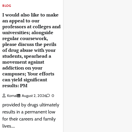
BLOG
I would also like to make
an appeal to our
professors at colleges and
universities; alongside
regular coursework,
please discuss the perils
of drug abuse with your
students, spearhead a
movement against
addiction on your
campuses; Your efforts
can yield significant
results: PM
Komal
August 2, 2026
0
provided by drugs ultimately
results in a permanent low
for their careers and family
lives.…