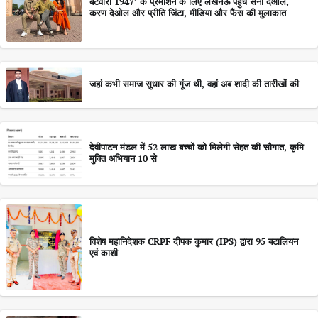
बंटवारा 1947′ के प्रमोशन के लिए लखनऊ पहुंचे सनी देओल,
करण देओल और प्रीति जिंटा, मीडिया और फैंस की मुलाकात
जहां कभी समाज सुधार की गूंज थी, वहां अब शादी की तारीखों की
देवीपाटन मंडल में 52 लाख बच्चों को मिलेगी सेहत की सौगात, कृमि
मुक्ति अभियान 10 से
विशेष महानिदेशक CRPF दीपक कुमार (IPS) द्वारा 95 बटालियन
एवं काशी