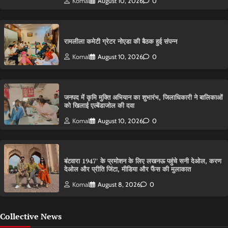
Komal
August 10, 2026
0
रामलीला कमेटी ग्रेटर नोएडा की बैठक हुई संपन्न
Komal
August 10, 2026
0
जनपद में कृमि मुक्ति अभियान का शुभारंभ, जिलाधिकारी ने बालिकाओं
को खिलाई एल्बेंडाजोल की दवा
Komal
August 10, 2026
0
बंटवारा 1947′ के प्रमोशन के लिए लखनऊ पहुंचे सनी देओल, करण
देओल और प्रीति जिंटा, मीडिया और फैंस की मुलाकात
Komal
August 8, 2026
0
Collective News