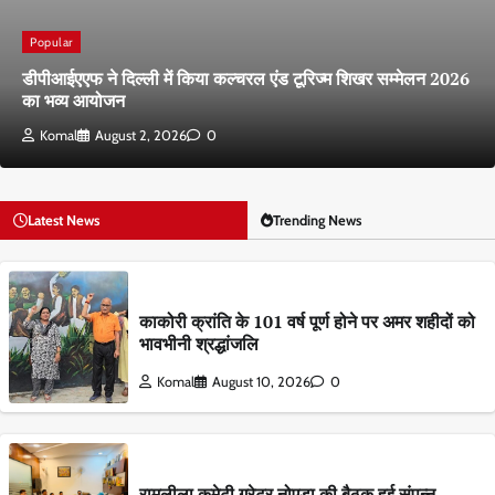
Popular
डीपीआईएएफ ने दिल्ली में किया कल्चरल एंड टूरिज्म शिखर सम्मेलन 2026
का भव्य आयोजन
Komal
August 2, 2026
0
Latest News
Trending News
काकोरी क्रांति के 101 वर्ष पूर्ण होने पर अमर शहीदों को
भावभीनी श्रद्धांजलि
Komal
August 10, 2026
0
रामलीला कमेटी ग्रेटर नोएडा की बैठक हुई संपन्न