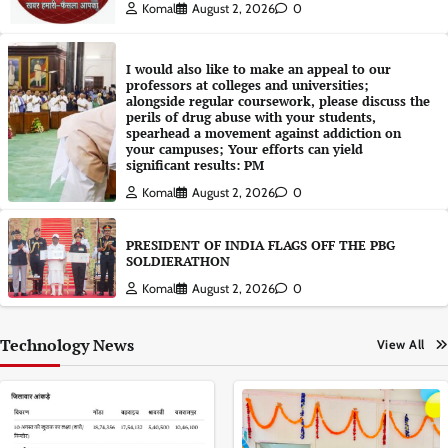
Komal
August 2, 2026
0
I would also like to make an appeal to our
professors at colleges and universities;
alongside regular coursework, please discuss the
perils of drug abuse with your students,
spearhead a movement against addiction on
your campuses; Your efforts can yield
significant results: PM
Komal
August 2, 2026
0
PRESIDENT OF INDIA FLAGS OFF THE PBG
SOLDIERATHON
Komal
August 2, 2026
0
Technology News
View All