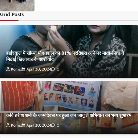
Grid Posts
हाईस्कूल में सौम्या मोदनवाल का 81% प्रतिशत आने पर माता-पिता ने
मिठाई खिलाकर दी आशीर्वाद
Komal
April 20, 2024
0
कवि हरीश शर्मा के जन्मदिवस पर हुआ जन जागृति अभियान का भव्य शुभारंभ
Komal
April 20, 2024
0