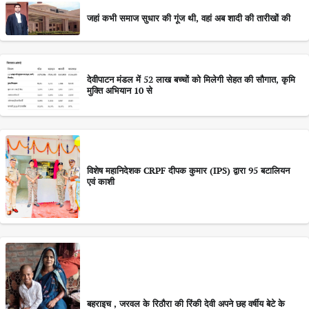
जहां कभी समाज सुधार की गूंज थी, वहां अब शादी की तारीखों की
देवीपाटन मंडल में 52 लाख बच्चों को मिलेगी सेहत की सौगात, कृमि
मुक्ति अभियान 10 से
विशेष महानिदेशक CRPF दीपक कुमार (IPS) द्वारा 95 बटालियन
एवं काशी
बहराइच , जरवल के रिठौरा की रिंकी देवी अपने छह वर्षीय बेटे के