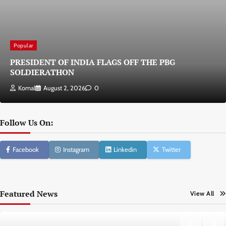
Popular
PRESIDENT OF INDIA FLAGS OFF THE PBG
SOLDIERATHON
Komal
August 2, 2026
0
Follow Us On:
Facebook
Instagram
Linkedin
Twitter
Featured News
View All