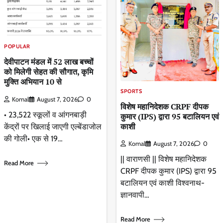
POPULAR
देवीपाटन मंडल में 52 लाख बच्चों
को मिलेगी सेहत की सौगात, कृमि
मुक्ति अभियान 10 से
SPORTS
Komal
August 7, 2026
0
विशेष महानिदेशक CRPF दीपक
• 23,522 स्कूलों व आंगनबाड़ी
कुमार (IPS) द्वारा 95 बटालियन एवं
काशी
केंद्रों पर खिलाई जाएगी एल्बेंडाजोल
की गोली• एक से 19…
Komal
August 7, 2026
0
|| वाराणसी || विशेष महानिदेशक
Read More
CRPF दीपक कुमार (IPS) द्वारा 95
बटालियन एवं काशी विश्वनाथ-
ज्ञानवापी…
Read More