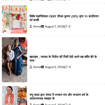
विशेष महानिदेशक CRPF दीपक कुमार (IPS) द्वारा 95 बटालियन
एवं काशी
Komal
August 7, 2026
0
बहराइच , जरवल के रिठौरा की रिंकी देवी अपने छह वर्षीय बेटे के
साथ
Komal
August 6, 2026
0
पप्पू यादव द्वारा संसद में भगवान राम और सनातन धर्म के
अपमानजनक व्यवहार के
Komal
August 5, 2026
0