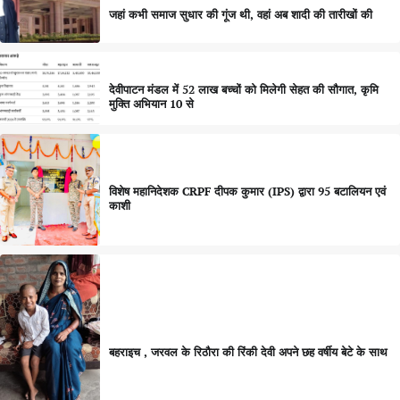
जहां कभी समाज सुधार की गूंज थी, वहां अब शादी की तारीखों की
देवीपाटन मंडल में 52 लाख बच्चों को मिलेगी सेहत की सौगात, कृमि
मुक्ति अभियान 10 से
विशेष महानिदेशक CRPF दीपक कुमार (IPS) द्वारा 95 बटालियन एवं
काशी
बहराइच , जरवल के रिठौरा की रिंकी देवी अपने छह वर्षीय बेटे के साथ