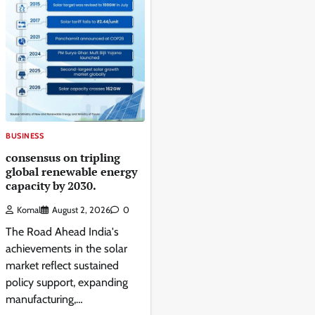
BUSINESS
consensus on tripling
global renewable energy
capacity by 2030.
Komal
August 2, 2026
0
The Road Ahead India's
achievements in the solar
market reflect sustained
policy support, expanding
manufacturing,…