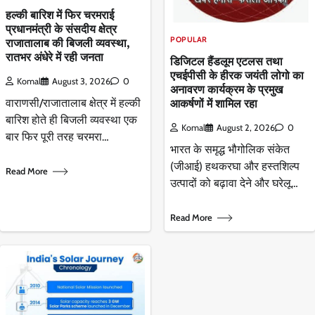
हल्की बारिश में फिर चरमराई
प्रधानमंत्री के संसदीय क्षेत्र
POPULAR
राजातालाब की बिजली व्यवस्था,
रातभर अंधेरे में रही जनता
डिजिटल हैंडलूम एटलस तथा
एचईपीसी के हीरक जयंती लोगो का
Komal
August 3, 2026
0
अनावरण कार्यक्रम के प्रमुख
आकर्षणों में शामिल रहा
वाराणसी/राजातालाब क्षेत्र में हल्की
बारिश होते ही बिजली व्यवस्था एक
Komal
August 2, 2026
0
बार फिर पूरी तरह चरमरा…
भारत के समृद्ध भौगोलिक संकेत
(जीआई) हथकरघा और हस्तशिल्प
Read More
उत्पादों को बढ़ावा देने और घरेलू…
Read More