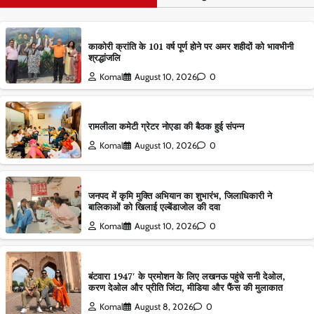
काकोरी क्रांति के 101 वर्ष पूर्ण होने पर अमर शहीदों को भावभीनी
श्रद्धांजलि
Komal
August 10, 2026
0
रामलीला कमेटी ग्रेटर नोएडा की बैठक हुई संपन्न
Komal
August 10, 2026
0
जनपद में कृमि मुक्ति अभियान का शुभारंभ, जिलाधिकारी ने
बालिकाओं को खिलाई एल्बेंडाजोल की दवा
Komal
August 10, 2026
0
बंटवारा 1947′ के प्रमोशन के लिए लखनऊ पहुंचे सनी देओल,
करण देओल और प्रीति जिंटा, मीडिया और फैंस की मुलाकात
Komal
August 8, 2026
0