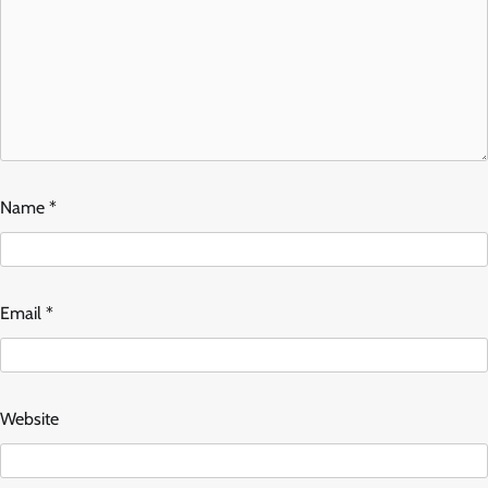
Name
*
Email
*
Website