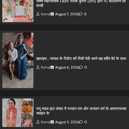
विशेष महानिदेशक CRPF दीपक कुमार (IPS) द्वारा 95 बटालियन एवं
काशी
Komal
August 7, 2026
0
बहराइच , जरवल के रिठौरा की रिंकी देवी अपने छह वर्षीय बेटे के साथ
Komal
August 6, 2026
0
पप्पू यादव द्वारा संसद में भगवान राम और सनातन धर्म के अपमानजनक
व्यवहार के
Komal
August 5, 2026
0