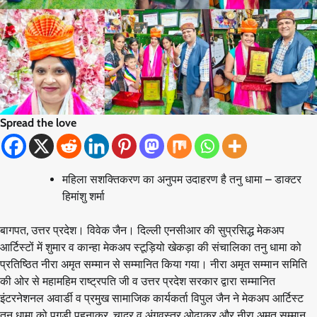
Spread the love
महिला सशक्तिकरण का अनुपम उदाहरण है तनु धामा – डाक्टर
हिमांशु शर्मा
बागपत, उत्तर प्रदेश। विवेक जैन। दिल्ली एनसीआर की सुप्रसिद्ध मेकअप
आर्टिस्टों में शुमार व कान्हा मेकअप स्टूड़ियो खेकड़ा की संचालिका तनु धामा को
प्रतिष्ठित नीरा अमृत सम्मान से सम्मानित किया गया। नीरा अमृत सम्मान समिति
की ओर से महामहिम राष्ट्रपति जी व उत्तर प्रदेश सरकार द्वारा सम्मानित
इंटरनेशनल अवार्डी व प्रमुख सामाजिक कार्यकर्ता विपुल जैन ने मेकअप आर्टिस्ट
तनु धामा को पगड़ी पहनाकर, चादर व अंगवस्त्र ओढ़ाकर और नीरा अमृत सम्मान