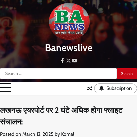
Skip
to
content
Banewslive
facebook
twitter
youtube
Search
for:
Subscription
लखनऊ एयरपोर्ट पर 2 घंटे अधिक होगा फ्लाइट
संचालन:
Posted on
March 12, 2025
by
Komal