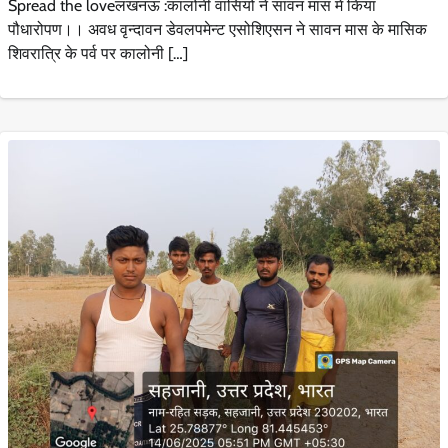
Spread the loveलखनऊ :कालोनी वासियों ने सावन मास मे किया
पौधारोपण।। अवध वृन्दावन डेवलपमेन्ट एसोशिएसन ने सावन मास के मासिक
शिवरात्रि के पर्व पर कालोनी […]