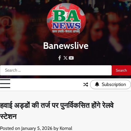
Skip
to
content
Banewslive
facebook
twitter
youtube
Search
for:
Subscription
हवाई अड्डों की तर्ज पर पुनर्विकसित होंगे रेलवे
स्टेशन
Posted on
January 5, 2026
by
Komal