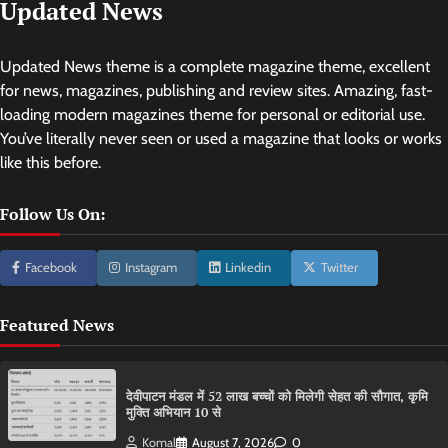
Updated News
Updated News theme is a complete magazine theme, excellent
for news, magazines, publishing and review sites. Amazing, fast-
loading modern magazines theme for personal or editorial use.
You’ve literally never seen or used a magazine that looks or works
like this before.
Follow Us On:
Facebook
Instagram
Linkedin
Twitter
Featured News
देवीपाटन मंडल में 52 लाख बच्चों को मिलेगी सेहत की सौगात, कृमि
मुक्ति अभियान 10 से
Komal
August 7, 2026
0