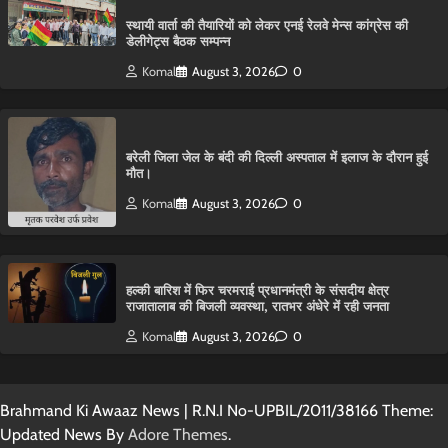
स्थायी वार्ता की तैयारियों को लेकर एनई रेलवे मेन्स कांग्रेस की
डेलीगेट्स बैठक सम्पन्न
Komal
August 3, 2026
0
बरेली जिला जेल के बंदी की दिल्ली अस्पताल में इलाज के दौरान हुई
मौत।
Komal
August 3, 2026
0
हल्की बारिश में फिर चरमराई प्रधानमंत्री के संसदीय क्षेत्र
राजातालाब की बिजली व्यवस्था, रातभर अंधेरे में रही जनता
Komal
August 3, 2026
0
Brahmand Ki Awaaz News | R.N.I No-UPBIL/2011/38166 Theme:
Updated News By
Adore Themes
.