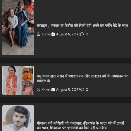
बहराइच , जरवल के रिठौरा की रिंकी देवी अपने छह वर्षीय बेटे के साथ
Komal
August 6, 2026
0
पप्पू यादव द्वारा संसद में भगवान राम और सनातन धर्म के अपमानजनक
व्यवहार के
Komal
August 5, 2026
0
गौशाला बनी मवेशियों की कब्रगाह: बुंदेलखंड के आटा गांव में लाखों
का गबन, शिकायत पर ग्रामीणों को मिल रही धमकियां