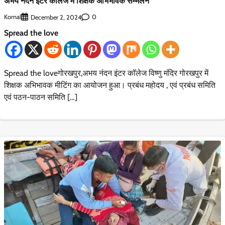
अभय नंदन इंटर कॉलेज में शिक्षक अभिभावक सम्मेलन
Komal
0
December 2, 2024
Spread the love
Spread the loveगोरखपुर,अभय नंदन इंटर कॉलेज विष्णु मंदिर गोरखपुर में
शिक्षक अभिभावक मीटिंग का आयोजन हुआ। प्रबंध महोदय , एवं प्रबंध समिति
एवं पठन-पाठन समिति […]