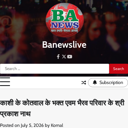
Skip
to
content
Banewslive
facebook
twitter
youtube
Search
for:
Subscription
काशी के कोतवाल के भक्त एवम भैरव परिवार के श्री
प्रकाश नाथ
Posted on
July 5, 2026
by
Komal