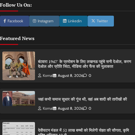
Follow Us On:
Facebook
Instagram
Linkedin
Twitter
Featured News
बंटवारा 1947′ के प्रमोशन के लिए लखनऊ पहुंचे सनी देओल, करण
देओल और प्रीति जिंटा, मीडिया और फैंस की मुलाकात
Komal
August 8, 2026
0
जहां कभी समाज सुधार की गूंज थी, वहां अब शादी की तारीखों की
Komal
August 8, 2026
0
देवीपाटन मंडल में 52 लाख बच्चों को मिलेगी सेहत की सौगात, कृमि