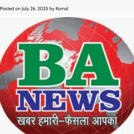
Posted on
July 26, 2025
by
Komal