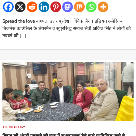
Spread the love बागपत, उत्तर प्रदेश। विवेक जैन। इंड़ियन अमेरिकन
बिजनेस काउंसिल के चेयरमैन व सुप्रसिद्ध समाज सेवी अजित सिंह ने लोगों को
नववर्ष की […]
TECHNOLOGY
विवाह की अंगूठी पहनाने की रस्म में शुभकामनाएं देने वाले प्रतिष्ठित जनो ने