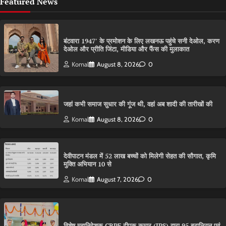
Featured News
बंटवारा 1947′ के प्रमोशन के लिए लखनऊ पहुंचे सनी देओल, करण
देओल और प्रीति जिंटा, मीडिया और फैंस की मुलाकात
Komal
August 8, 2026
0
जहां कभी समाज सुधार की गूंज थी, वहां अब शादी की तारीखों की
Komal
August 8, 2026
0
देवीपाटन मंडल में 52 लाख बच्चों को मिलेगी सेहत की सौगात, कृमि
मुक्ति अभियान 10 से
Komal
August 7, 2026
0
विशेष महानिदेशक CRPF दीपक कुमार (IPS) द्वारा 95 बटालियन एवं