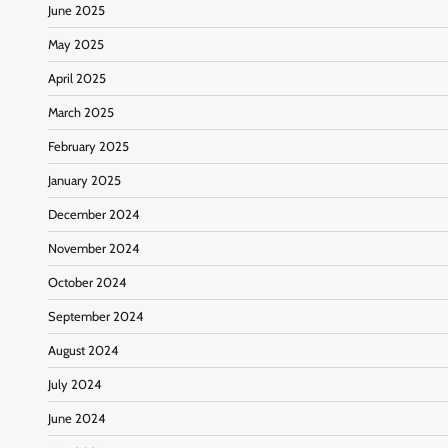
June 2025
May 2025
April 2025
March 2025
February 2025
January 2025
December 2024
November 2024
October 2024
September 2024
August 2024
July 2024
June 2024