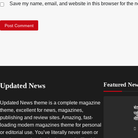
Save my name, email, and website in this browser for the n
Featured Ne
Updated News
Updated News theme is a complete magazine
बं
theme, excellent for news, magazines,
पह
publishing and review sites. Amazing, fast-
मी
loading modern magazines theme for personal
or editorial use. You’ve literally never seen or