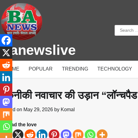
Skip
to
content
Search
for:
Banewslive
HOME
POPULAR
TRENDING
TECHNOLOGY
तकनीकी नवाचार की उड़ान “लॉन्चपै
Posted on
May 29, 2026
by
Komal
Spread the love