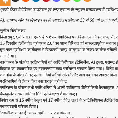
एचडी शेफर मेमोरियल फाउंडेशन एवं कोडक्राफ्ट के संयुक्त तत्त्वावधान में प्रशिक्षण
AI, पायथन और वेब डिज़ाइन का क्रियाशील प्रशिक्षण; 13 से 68 वर्ष तक के प्र
सुनील चिंचोलकर
बिलासपुर, छत्तीसगढ़। एच० डी० शेफर मेमोरियल फाउंडेशन एवं कोडक्राफ्ट सेंटर फॉर
15 दिवसीय “लॉन्चपैड प्रोग्राम 2.0” का आज विधिवत एवं सफलतापूर्वक समाप
इस गहन प्रशिक्षण कार्यक्रम में विद्यालयी छात्र-छात्राओं से लेकर कार्यरत पेशेवरों ए
भाग लिया।
कार्यक्रम के अंतर्गत प्रतिभागियों को आर्टिफिशियल इंटेलिजेंस, AI टूल्स, प्रॉम्प्ट
विकास का व्यावहारिक एवं हस्तप्रयोगात्मक प्रशिक्षण प्रदान किया गया। विशेष बात
तकनीक के क्षेत्र में नए प्रतिभागियों को भी सीखने और आगे बढ़ने का अवसर मिल
प्रतिभागियों ने तैयार किए नवाचारपूर्ण प्रोजेक्ट
प्रशिक्षण के दौरान सभी प्रतिभागियों ने अपनी व्यक्तिगत पोर्टफोलियो वेबसाइट
कैलकुलेटर तथा विभिन्न मिनी प्रोजेक्ट्स तैयार किए।
विशेष रूप से 15 वर्षीय बेनहुर एवं 17 वर्षीय एंजेल लहरे ने आर्टिफिशियल इंटेलिज
प्रभावशाली परिचय दिया।
“तकनीक साधन है, साध्य नहीं” — संजय विल्सन