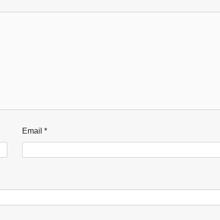
Email
*