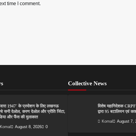
ext time I comment.
ws
Collective News
टवारा 1947′ के प्रमोशन के लिए लखनऊ
विशेष महानिदेशक CRPF 
ुंचे सनी देओल, करण देओल और प्रीति जिंटा,
द्वारा 95 बटालियन एवं का
डिया और फैंस की मुलाकात
Komal
August 7, 
Komal
August 8, 2026
0