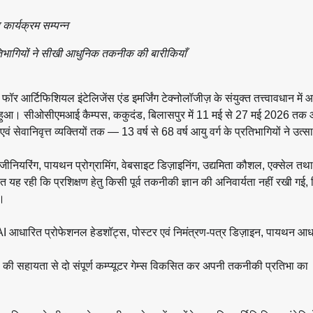
 कार्यक्रम सम्पन्न
तिभागियों ने सीखी आधुनिक तकनीक की बारीकियाँ
 आर्टिफिशियल इंटेलिजेंस एंड इमर्जिंग टेक्नोलॉजीज़ के संयुक्त तत्त्वावधान में
न हुआ। सीओसीएमआई कैम्पस, ककुदंड, बिलासपुर में 11 मई से 27 मई 2026 तक
वं सेवानिवृत्त व्यक्तियों तक — 13 वर्ष से 68 वर्ष आयु वर्ग के प्रतिभागियों ने उत्सा
 इंजीनियरिंग, पायथन प्रोग्रामिंग, वेबसाइट डिज़ाइनिंग, उद्यमिता कौशल, एक्सेल तथा 
 यह रही कि प्रशिक्षण हेतु किसी पूर्व तकनीकी ज्ञान की अनिवार्यता नहीं रखी गई,
ा।
्स, AI आधारित प्रोफेशनल हेडशॉट्स, पोस्टर एवं निमंत्रण-पत्र डिज़ाइन, पायथन 
ेंस की सहायता से दो संपूर्ण कम्प्यूटर गेम्स विकसित कर अपनी तकनीकी प्रतिभा का