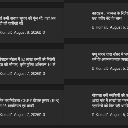
बहराइच , जरवल के रिठौरा
ां कभी समाज सुधार की गूंज थी, वहां अब
छह वर्षीय बेटे के साथ
दी की तारीखों की
Komal
August 6, 
Komal
August 8, 2026
0
पप्पू यादव द्वारा संसद म
वीपाटन मंडल में 52 लाख बच्चों को मिलेगी
धर्म के अपमानजनक व्यवह
हत की सौगात, कृमि मुक्ति अभियान 10 से
Komal
August 5, 
Komal
August 7, 2026
0
गौशाला बनी मवेशियों की क
शेष महानिदेशक CRPF दीपक कुमार (IPS)
आटा गांव में लाखों का ग
वारा 95 बटालियन एवं काशी
ग्रामीणों को मिल रही धमकि
Komal
August 7, 2026
0
Komal
August 5, 