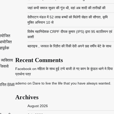
जहां कभी समाज सुधार की गूंज थी, वहां अब शादी की तारीखों की
देवीपाटन मंडल में 52 लाख बच्चों को मिलेगी सेहत की सौगात, कृमि
मुक्ति अभियान 10 से
विशेष महानिदेशक CRPF दीपक कुमार (IPS) द्वारा 95 बटालियन एवं
 आयोजित
काशी
 आयोजित
बहराइच , जरवल के रिठौरा की रिंकी देवी अपने छह वर्षीय बेटे के साथ
हपूर्वक
Recent Comments
व्यक्तित्व
 जिससे
Facebook
on
महिला के साथ हुई टप्पे बाजी ले गए कान के कुंडल थाने मे दिया
प्रार्थना पत्र
ademo
on
Dare to live the life that you have always wanted.
आधारित BMI
Archives
August 2026