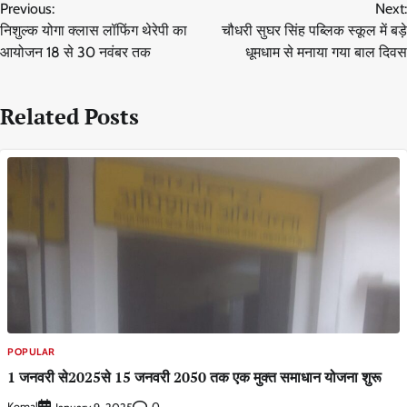
Previous:
Next:
navigation
निशुल्क योगा क्लास लॉफिंग थेरेपी का
चौधरी सुघर सिंह पब्लिक स्कूल में बड़े
आयोजन 18 से 30 नवंबर तक
धूमधाम से मनाया गया बाल दिवस
Related Posts
POPULAR
1 जनवरी से2025से 15 जनवरी 2050 तक एक मुक्त समाधान योजना शुरू
Komal
0