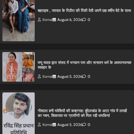
बहराइच , जरवल के रिठौरा की रिंकी देवी अपने छह वर्षीय बेटे के साथ
Komal
August 6, 2026
0
पप्पू यादव द्वारा संसद में भगवान राम और सनातन धर्म के अपमानजनक
व्यवहार के
Komal
August 5, 2026
0
गौशाला बनी मवेशियों की कब्रगाह: बुंदेलखंड के आटा गांव में लाखों
का गबन, शिकायत पर ग्रामीणों को मिल रही धमकियां
Komal
August 5, 2026
0