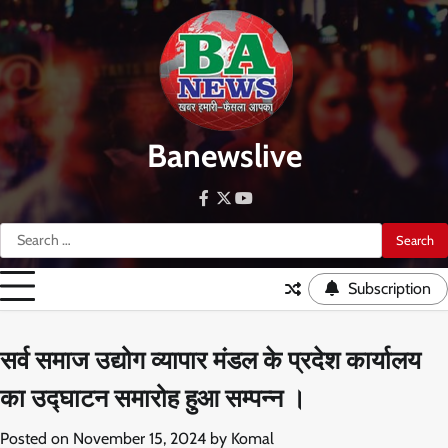
Skip
to
content
Banewslive
facebook
twitter
youtube
Search
for:
Subscription
सर्व समाज उद्योग व्यापार मंडल के प्रदेश कार्यालय
का उद्घाटन समारोह हुआ सम्पन्न ।
Posted on
November 15, 2024
by
Komal