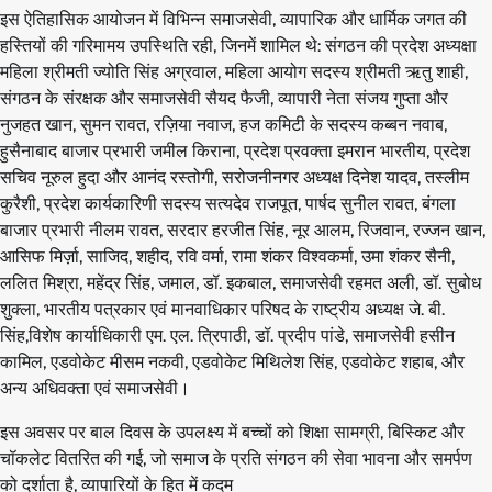
इस ऐतिहासिक आयोजन में विभिन्न समाजसेवी, व्यापारिक और धार्मिक जगत की
हस्तियों की गरिमामय उपस्थिति रही, जिनमें शामिल थे: संगठन की प्रदेश अध्यक्षा
महिला श्रीमती ज्योति सिंह अग्रवाल, महिला आयोग सदस्य श्रीमती ऋतु शाही,
संगठन के संरक्षक और समाजसेवी सैयद फैजी, व्यापारी नेता संजय गुप्ता और
नुजहत खान, सुमन रावत, रज़िया नवाज, हज कमिटी के सदस्य कब्बन नवाब,
हुसैनाबाद बाजार प्रभारी जमील किराना, प्रदेश प्रवक्ता इमरान भारतीय, प्रदेश
सचिव नूरुल हुदा और आनंद रस्तोगी, सरोजनीनगर अध्यक्ष दिनेश यादव, तस्लीम
कुरैशी, प्रदेश कार्यकारिणी सदस्य सत्यदेव राजपूत, पार्षद सुनील रावत, बंगला
बाजार प्रभारी नीलम रावत, सरदार हरजीत सिंह, नूर आलम, रिजवान, रज्जन खान,
आसिफ मिर्ज़ा, साजिद, शहीद, रवि वर्मा, रामा शंकर विश्वकर्मा, उमा शंकर सैनी,
ललित मिश्रा, महेंद्र सिंह, जमाल, डॉ. इकबाल, समाजसेवी रहमत अली, डॉ. सुबोध
शुक्ला, भारतीय पत्रकार एवं मानवाधिकार परिषद के राष्ट्रीय अध्यक्ष जे. बी.
सिंह,विशेष कार्याधिकारी एम. एल. त्रिपाठी, डॉ. प्रदीप पांडे, समाजसेवी हसीन
कामिल, एडवोकेट मीसम नकवी, एडवोकेट मिथिलेश सिंह, एडवोकेट शहाब, और
अन्य अधिवक्ता एवं समाजसेवी।
इस अवसर पर बाल दिवस के उपलक्ष्य में बच्चों को शिक्षा सामग्री, बिस्किट और
चॉकलेट वितरित की गई, जो समाज के प्रति संगठन की सेवा भावना और समर्पण
को दर्शाता है, व्यापारियों के हित में कदम